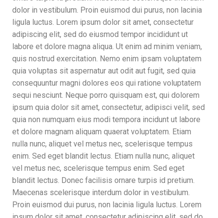
dolor in vestibulum. Proin euismod dui purus, non lacinia
ligula luctus. Lorem ipsum dolor sit amet, consectetur
adipiscing elit, sed do eiusmod tempor incididunt ut
labore et dolore magna aliqua. Ut enim ad minim veniam,
quis nostrud exercitation. Nemo enim ipsam voluptatem
quia voluptas sit aspernatur aut odit aut fugit, sed quia
consequuntur magni dolores eos qui ratione voluptatem
sequi nesciunt. Neque porro quisquam est, qui dolorem
ipsum quia dolor sit amet, consectetur, adipisci velit, sed
quia non numquam eius modi tempora incidunt ut labore
et dolore magnam aliquam quaerat voluptatem. Etiam
nulla nunc, aliquet vel metus nec, scelerisque tempus
enim. Sed eget blandit lectus. Etiam nulla nunc, aliquet
vel metus nec, scelerisque tempus enim. Sed eget
blandit lectus. Donec facilisis ornare turpis id pretium.
Maecenas scelerisque interdum dolor in vestibulum.
Proin euismod dui purus, non lacinia ligula luctus. Lorem
ipsum dolor sit amet, consectetur adipiscing elit, sed do