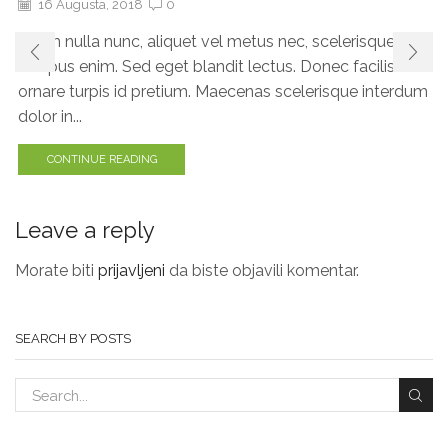
16 Augusta, 2018
0
Etiam nulla nunc, aliquet vel metus nec, scelerisque
tempus enim. Sed eget blandit lectus. Donec facilisis
ornare turpis id pretium. Maecenas scelerisque interdum
dolor in...
CONTINUE READING
Leave a reply
Morate biti
prijavljeni
da biste objavili komentar.
SEARCH BY POSTS