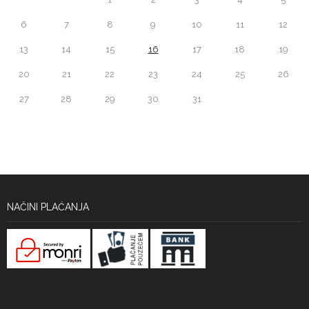
6
7
8
9
10
11
12
13
14
15
16
17
18
19
20
21
22
23
24
25
26
27
28
29
30
31
NAČINI PLAĆANJA