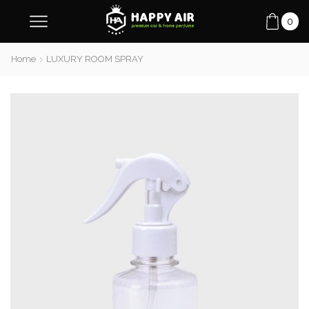
0
Home
LUXURY ROOM SPRAY