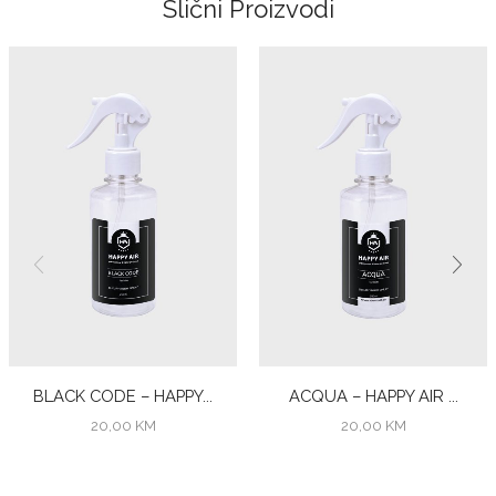
Slični Proizvodi
BLACK CODE – HAPPY...
ACQUA – HAPPY AIR ...
20,00
KM
20,00
KM