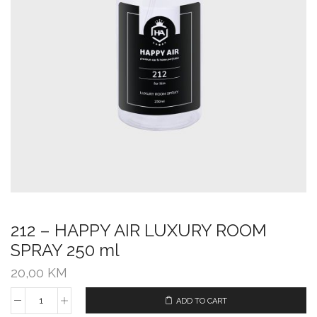
212 – HAPPY AIR LUXURY ROOM
SPRAY 250 ml
20,00
KM
ADD TO CART