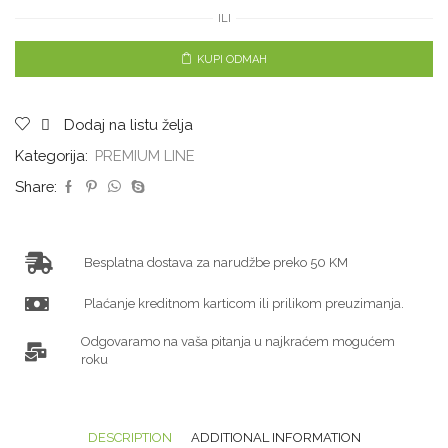
ILI
KUPI ODMAH
Dodaj na listu želja
Kategorija:
PREMIUM LINE
Share:
Besplatna dostava za narudžbe preko 50 KM
Plaćanje kreditnom karticom ili prilikom preuzimanja.
Odgovaramo na vaša pitanja u najkraćem mogućem
roku
DESCRIPTION
ADDITIONAL INFORMATION