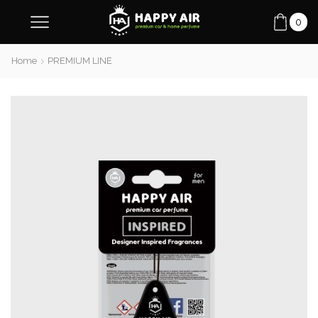
0
Home
PREMIUM LINE