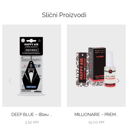
Slični Proizvodi
DEEP BLUE – (Bleu ...
MILLIONAIRE – PREM...
3,50
KM
15,00
KM