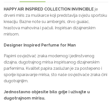
HAPPY AIR INSPIRED COLLECTION INVINCIBLE
je
drveni miris za muškarce koji predstavlja svježu sportsku
kreaciju. Bazne note su ambergris, drvo guaiac,
hrastova mahovina i pačuli. Inspirisan dizajnerskim
mirisom.
Designer Inspired Perfume for Man
Papirni osvježivač zraka modernog i jedinstvenog
dizajna, dugotrajnog mirisa inspirisanog dizajnerskim
parfemima. Kvalitet papira zaslužan je za postepeno i
sporije isparavanje mirisa, što naše osvježivače zraka čini
dugotrajnijim.
Jednostavno objesite bilo gdje i uživajte
u
dugotrajnom mirisu.