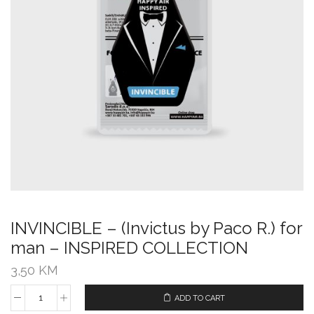
INVINCIBLE – (Invictus by Paco R.) for
man – INSPIRED COLLECTION
3,50
KM
ADD TO CART