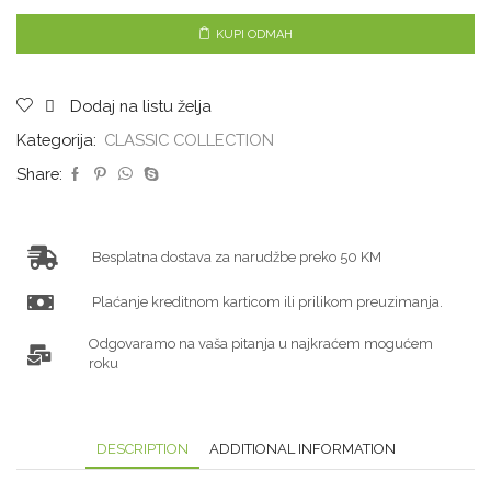
KUPI ODMAH
Dodaj na listu želja
Kategorija:
CLASSIC COLLECTION
Share:
Besplatna dostava za narudžbe preko 50 KM
Plaćanje kreditnom karticom ili prilikom preuzimanja.
Odgovaramo na vaša pitanja u najkraćem mogućem
roku
DESCRIPTION
ADDITIONAL INFORMATION