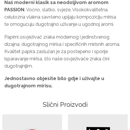
Naš moderni klasik sa neodoljivom aromom
PASSION
. Voćno, slatko, svježe. Visokokvalitetna
celulozna vlakna savršeno upijaju kompoziciju mirisa
te omogućuju dugotrajno uživanje u ugodnoj aromi.
Papirni osvježivač zraka modernog i jedinstvenog
dizajna, dugotrajnog mirisa i specifičnih mirisnih aroma.
Kvalitet papira zaslužan je za postepeno i sporije
isparavanje mirisa, što naše osvježivače zraka čini
dugotrajnijim.
Jednostavno objesite bilo gdje i uživajte
u
dugotrajnom mirisu.
Slični Proizvodi