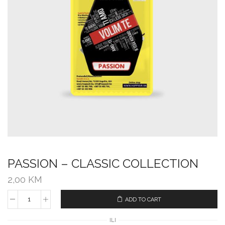
PASSION – CLASSIC COLLECTION
2,00
KM
ADD TO CART
ILI