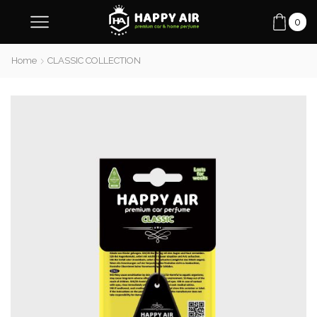
0
Home
CLASSIC COLLECTION