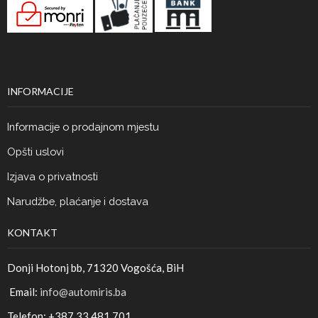
INFORMACIJE
Informacije o prodajnom mjestu
Opšti uslovi
Izjava o privatnosti
Narudžbe, plaćanje i dostava
KONTAKT
Donji Hotonj bb, 71320 Vogošća, BiH
Email:
info@automiris.ba
Telefon: +387 33 481 701