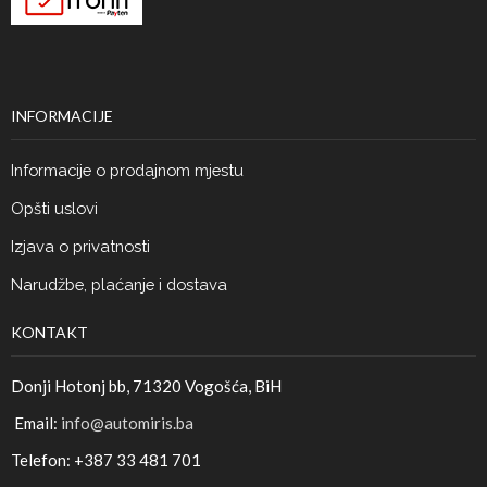
INFORMACIJE
Informacije o prodajnom mjestu
Opšti uslovi
Izjava o privatnosti
Narudžbe, plaćanje i dostava
KONTAKT
Donji Hotonj bb, 71320 Vogošća, BiH
Email:
info@automiris.ba
Telefon: +387 33 481 701