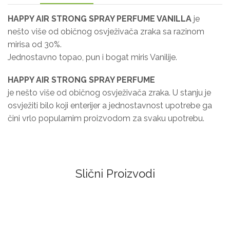
HAPPY AIR STRONG SPRAY PERFUME VANILLA
je
nešto više od običnog osvježivača zraka sa razinom
mirisa od 30%.
Jednostavno topao, pun i bogat miris Vanilije.
HAPPY AIR STRONG SPRAY PERFUME
je nešto više od običnog osvježivača zraka. U stanju je
osvježiti bilo koji enterijer a jednostavnost upotrebe ga
čini vrlo popularnim proizvodom za svaku upotrebu.
Slični Proizvodi