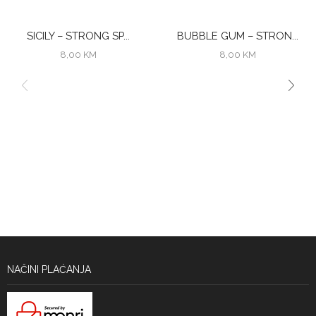
SICILY – STRONG SP...
BUBBLE GUM – STRON...
8,00
KM
8,00
KM
NAČINI PLAĆANJA