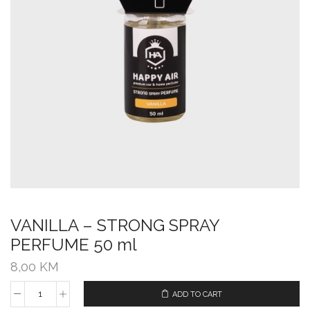
VANILLA – STRONG SPRAY
PERFUME 50 ml
8,00
KM
ADD TO CART