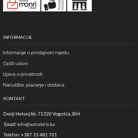
INFORMACIJE
Informacije o prodajnom mjestu
Opšti uslovi
Izjava o privatnosti
Narudžbe, plaćanje i dostava
KONTAKT
Donji Hotonj bb, 71320 Vogošća, BiH
Email:
info@automiris.ba
Telefon: +387 33 481 701