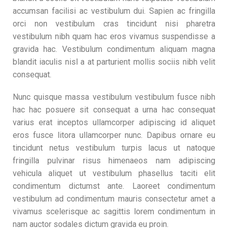
accumsan facilisi ac vestibulum dui. Sapien ac fringilla
orci non vestibulum cras tincidunt nisi pharetra
vestibulum nibh quam hac eros vivamus suspendisse a
gravida hac. Vestibulum condimentum aliquam magna
blandit iaculis nisl a at parturient mollis sociis nibh velit
consequat.
Nunc quisque massa vestibulum vestibulum fusce nibh
hac hac posuere sit consequat a urna hac consequat
varius erat inceptos ullamcorper adipiscing id aliquet
eros fusce litora ullamcorper nunc. Dapibus ornare eu
tincidunt netus vestibulum turpis lacus ut natoque
fringilla pulvinar risus himenaeos nam adipiscing
vehicula aliquet ut vestibulum phasellus taciti elit
condimentum dictumst ante. Laoreet condimentum
vestibulum ad condimentum mauris consectetur amet a
vivamus scelerisque ac sagittis lorem condimentum in
nam auctor sodales dictum gravida eu proin.