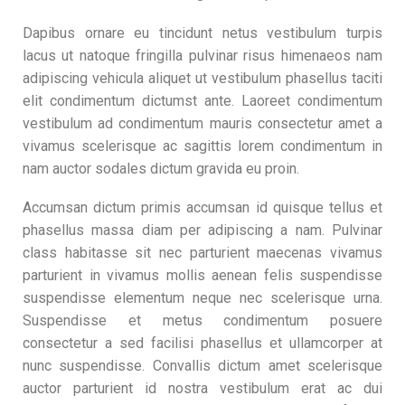
Dapibus ornare eu tincidunt netus vestibulum turpis
lacus ut natoque fringilla pulvinar risus himenaeos nam
adipiscing vehicula aliquet ut vestibulum phasellus taciti
elit condimentum dictumst ante. Laoreet condimentum
vestibulum ad condimentum mauris consectetur amet a
vivamus scelerisque ac sagittis lorem condimentum in
nam auctor sodales dictum gravida eu proin.
Accumsan dictum primis accumsan id quisque tellus et
phasellus massa diam per adipiscing a nam. Pulvinar
class habitasse sit nec parturient maecenas vivamus
parturient in vivamus mollis aenean felis suspendisse
suspendisse elementum neque nec scelerisque urna.
Suspendisse et metus condimentum posuere
consectetur a sed facilisi phasellus et ullamcorper at
nunc suspendisse. Convallis dictum amet scelerisque
auctor parturient id nostra vestibulum erat ac dui